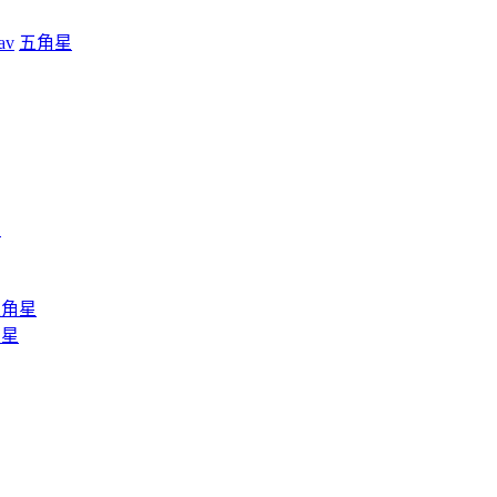
av
五角星
星
五角星
角星