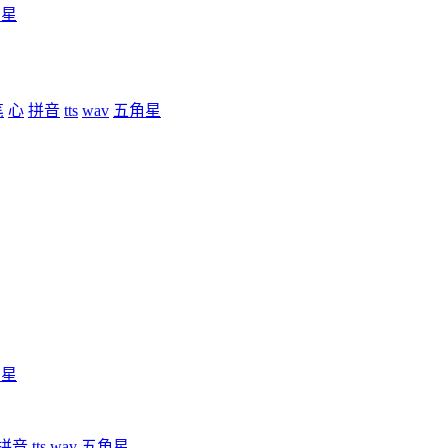
角星
笔
心
拼音
tts
wav
五角星
角星
拼音
tts
wav
五角星