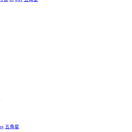
星
av
五角星