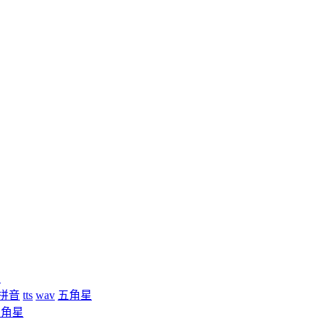
星
拼音
tts
wav
五角星
五角星