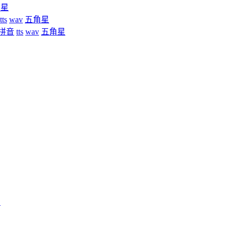
角星
tts
wav
五角星
拼音
tts
wav
五角星
星