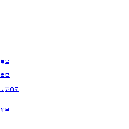
星
五角星
星
五角星
av
五角星
五角星