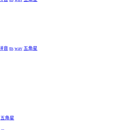
拼音
tts
wav
五角星
五角星