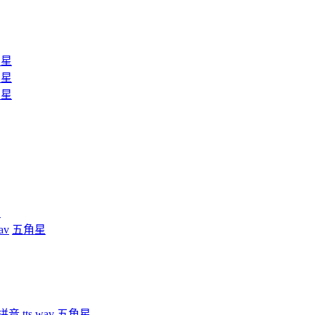
角星
角星
角星
星
av
五角星
拼音
tts
wav
五角星